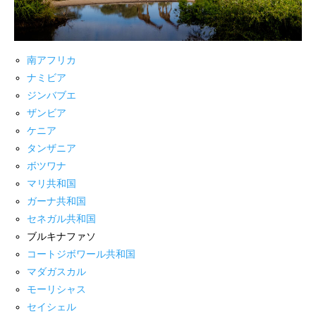
南アフリカ
ナミビア
ジンバブエ
ザンビア
ケニア
タンザニア
ボツワナ
マリ共和国
ガーナ共和国
セネガル共和国
ブルキナファソ
コートジボワール共和国
マダガスカル
モーリシャス
セイシェル