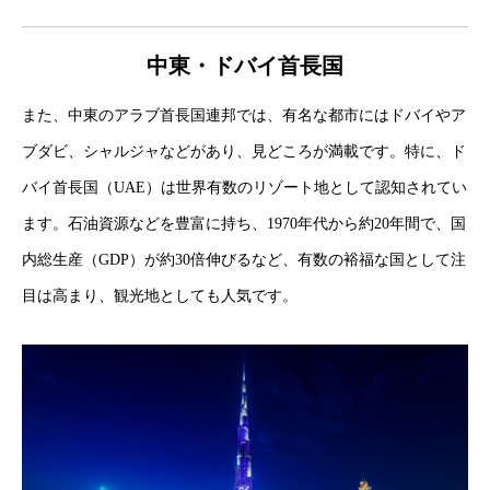
中東・ドバイ首長国
また、中東のアラブ首長国連邦では、有名な都市にはドバイやア
ブダビ、シャルジャなどがあり、見どころが満載です。特に、ド
バイ首長国（UAE）は世界有数のリゾート地として認知されてい
ます。石油資源などを豊富に持ち、1970年代から約20年間で、国
内総生産（GDP）が約30倍伸びるなど、有数の裕福な国として注
目は高まり、観光地としても人気です。