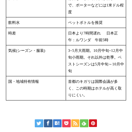
で、ポーターなどには1米ドル程
度
飲料水
ペットボトルを推奨
時差
日本より7時間遅れ 日本正
午：ルワンダ 午前5時
気候(シーズン・服装)
3~5月大雨期。10月中旬~12月中
旬小雨期。それ以外は乾季。ベ
ストシーズンは5月中旬～10月中
旬
国・地域特有情報
首都のキガリは国際会議が多
く、この時期はホテルが高く取
りにくい。