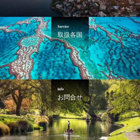
Service
取扱各国
info
お問合せ