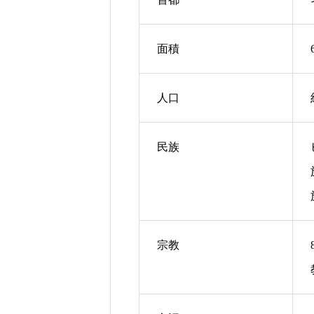
面積
人口
民族
宗教