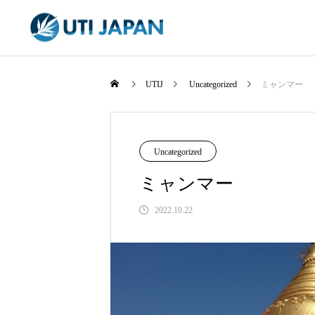
オセアニア
UTIJ
Uncategorized
ミャンマー
Uncategorized
ミャンマー
2022.10.22
ニュージーランド
ミャンマー
フィジー
アラブ首長国連邦(UAE)
セイシェル
2022.08.24
2022.08.24
2022.08.24
2022.08.24
2022.08.24