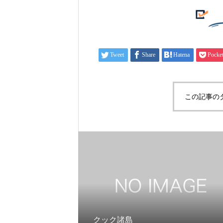
Tweet
Share
Hatena
Pocke
この記事の
クック諸島