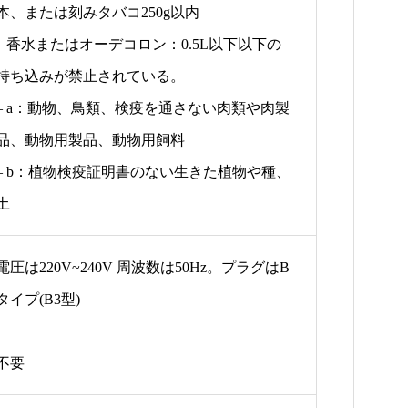
本、または刻みタバコ250g以内
– 香水またはオーデコロン：0.5L以下以下の
持ち込みが禁止されている。
– a：動物、鳥類、検疫を通さない肉類や肉製
品、動物用製品、動物用飼料
– b：植物検疫証明書のない生きた植物や種、
土
電圧は220V~240V 周波数は50Hz。プラグはB
タイプ(B3型)
不要