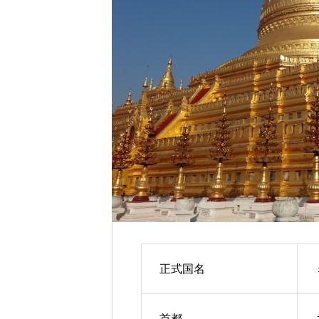
正式国名
首都