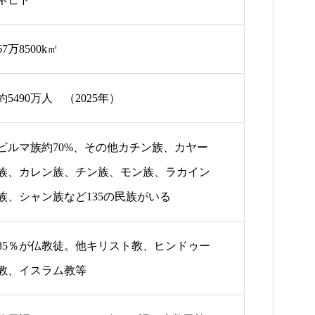
67万8500k㎡
約5490万人 （2025年）
ビルマ族約70%、その他カチン族、カヤー
族、カレン族、チン族、モン族、ラカイン
族、シャン族など135の民族がいる
85％が仏教徒。他キリスト教、ヒンドゥー
教、イスラム教等