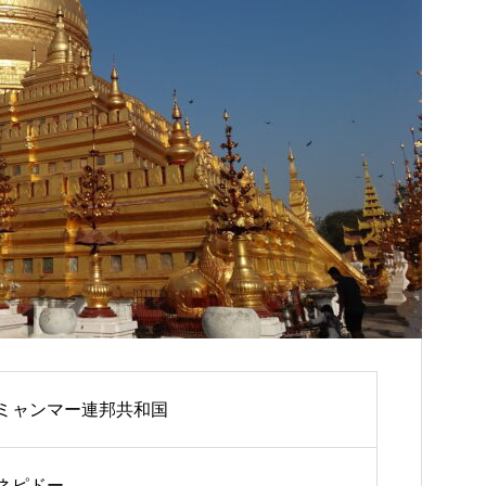
ミャンマー連邦共和国
ネピドー