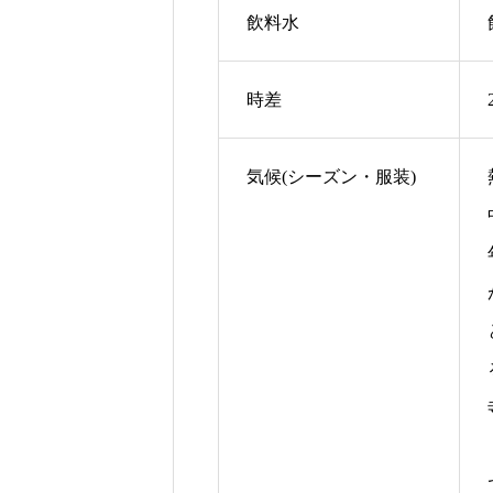
飲料水
時差
気候(シーズン・服装)