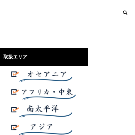
アフリカ
取扱エリア
マダガスカル
2022.08.24