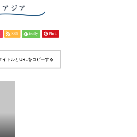
t
RSS
feedly
Pin it
タイトルとURLをコピーする